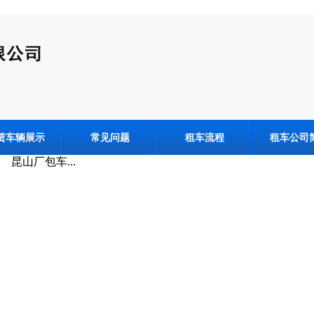
赁车辆展示
常见问题
租车流程
租车公司
昆山厂包车...