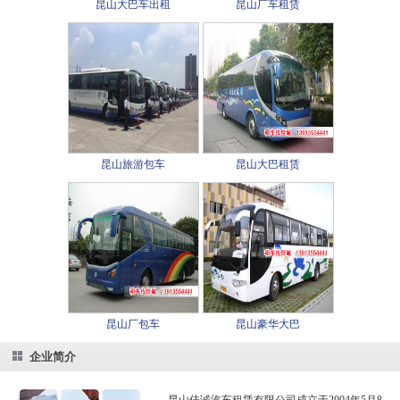
昆山大巴车出租
昆山厂车租赁
昆山旅游包车
昆山大巴租赁
昆山厂包车
昆山豪华大巴
企业简介
昆山佳诚汽车租赁有限公司成立于2004年5月8