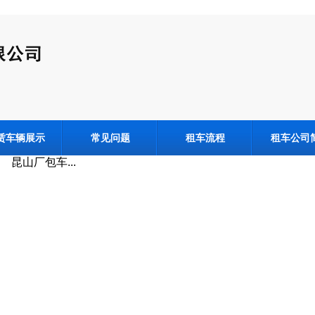
赁车辆展示
常见问题
租车流程
租车公司
昆山厂包车...